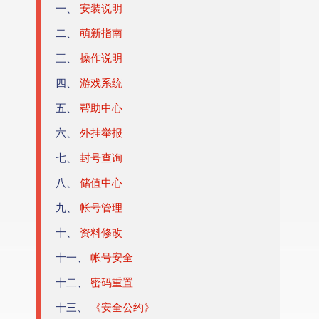
一、
安装说明
游戏攻略
二、
萌新指南
游戏工具
三、
操作说明
四、
游戏系统
媒体信息
五、
帮助中心
六、
外挂举报
七、
封号查询
八、
储值中心
九、
帐号管理
十、
资料修改
十一、
帐号安全
十二、
密码重置
十三、
《安全公约》