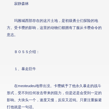
游戏攻略
寂静森林
游戏工具
玛雅城西部存在的这片土地，是初级勇士们探险的地
方。受卡瓒的影响，这里的动物们都拥有了服从卡瓒命令的
媒体信息
意志。
ＢＯＳＳ介绍：
１、暴走巨牛
在meoteudeu地带出没。卡瓒赋予了他永久暴走的战斗
形式，受不到任何攻击带来的阻力，但是还是会受到一定的
影响。大块头一个，速度又慢，反应又迟钝。只要注重躲避
打他就是一句话。