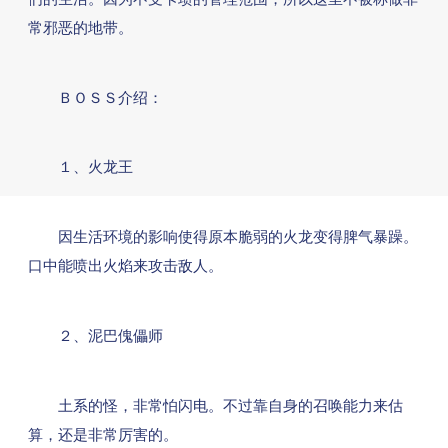
常邪恶的地带。
ＢＯＳＳ介绍：
１、火龙王
因生活环境的影响使得原本脆弱的火龙变得脾气暴躁。
口中能喷出火焰来攻击敌人。
２、泥巴傀儡师
土系的怪，非常怕闪电。不过靠自身的召唤能力来估
算，还是非常厉害的。