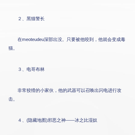
２、黑猫警长
在meoteudeu深部出没。只要被他咬到，他就会变成毒
猫。
３、电哥布林
非常狡猾的小家伙，他的武器可以召唤出闪电进行攻
击。
４、(隐藏地图)邪恶之神——冰之比湿奴