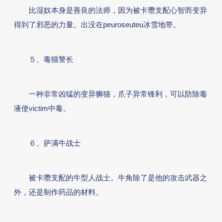
比湿奴本身是善良的法师，因为被卡瓒支配心智而变异
得到了邪恶的力量。出没在peuroseuteu冰雪地带。
５、毒猫警长
一种非常凶猛的变异狮猫，爪子异常锋利，可以防除毒
液使victim中毒。
６、萨满牛战士
被卡瓒支配的牛型人战士。牛角除了是他的攻击武器之
外，还是制作药品的材料。